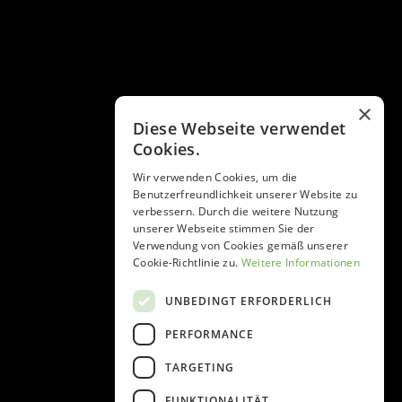
×
Diese Webseite verwendet
Cookies.
Wir verwenden Cookies, um die
Benutzerfreundlichkeit unserer Website zu
verbessern. Durch die weitere Nutzung
unserer Webseite stimmen Sie der
Verwendung von Cookies gemäß unserer
Cookie-Richtlinie zu.
Weitere Informationen
UNBEDINGT ERFORDERLICH
PERFORMANCE
TARGETING
FUNKTIONALITÄT