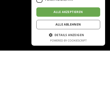
ALLE AKZEPTIEREN
ALLE ABLEHNEN
DETAILS ANZEIGEN
POWERED BY COOKIESCRIPT