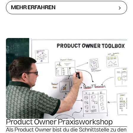
ein und erlebe die Vorteile und Dynamiken dieser
MEHR ERFAHREN
großartigen Arbeitsweise. Inklusive Zertifizierung!
Product Owner Praxisworkshop
Als Product Owner bist du die Schnittstelle zu den