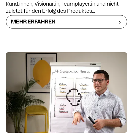
Kund:innen, Visionär:in, Teamplayer:in und nicht
zuletzt für den Erfolg des Produktes
verantwortlich. Erfahre in diesem Praxisworkshop,
MEHR ERFAHREN
wie du Kundenbedürfnisse verstehen,
Anforderungen erheben und deine Stakeholder
begeistern kannst.