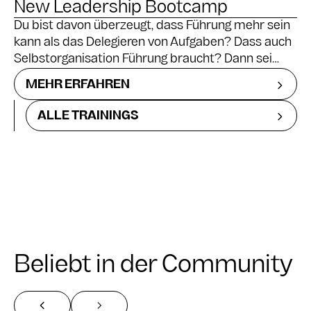
New Leadership Bootcamp
Du bist davon überzeugt, dass Führung mehr sein
kann als das Delegieren von Aufgaben? Dass auch
Selbstorganisation Führung braucht? Dann sei
dabei, wenn wir Führung neu denken und Impulse
MEHR ERFAHREN
für zeitgemäßes Führen erarbeiten.
ALLE TRAININGS
Beliebt in der Community