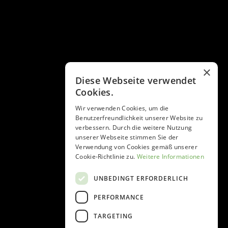
×
Diese Webseite verwendet
Cookies.
Wir verwenden Cookies, um die
Benutzerfreundlichkeit unserer Website zu
verbessern. Durch die weitere Nutzung
unserer Webseite stimmen Sie der
Verwendung von Cookies gemäß unserer
Cookie-Richtlinie zu.
Weitere Informationen
UNBEDINGT ERFORDERLICH
PERFORMANCE
TARGETING