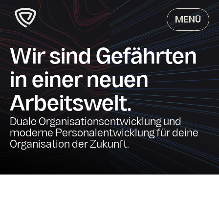
MENÜ
Wir sind Gefährten
in einer neuen
Arbeitswelt.
Duale Organisations­entwicklung und
moderne Personal­entwicklung für deine
Organisation der Zukunft.