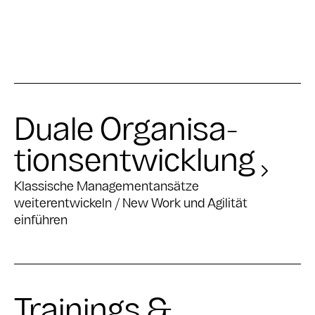
Duale Organisa­
tions­ent­wicklung
Klassische Managementansätze
weiterentwickeln / New Work und Agilität
einführen
Trainings &