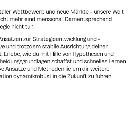
gitaler Wettbewerb und neue Märkte – unsere Welt
 nicht mehr eindimensional. Dementsprechend
egie nicht tun.
Ansätzen zur Strategieentwicklung und -
ve und trotzdem stabile Ausrichtung deiner
. Erlebe, wie du mit Hilfe von Hypothesen und
eidungsgrundlagen schaffst und schnelles Lernen
ve Ansätze und Methoden liefern dir weitere
tion dynamikrobust in die Zukunft zu führen.