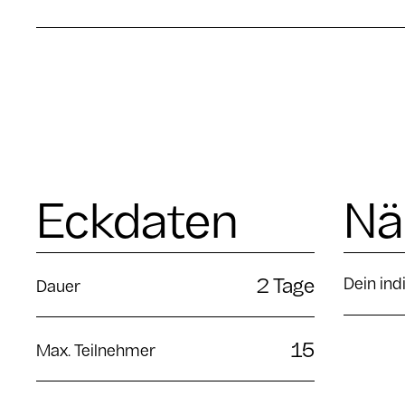
Eckdaten
Nä
Dein ind
2 Tage
Dauer
15
Max. Teilnehmer