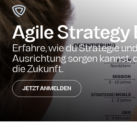
Agile Strateg
Erfahre, wie du Strategie un
Ausrichtung sorgen kannst, die
die Zukunft.
JETZT ANMELDEN