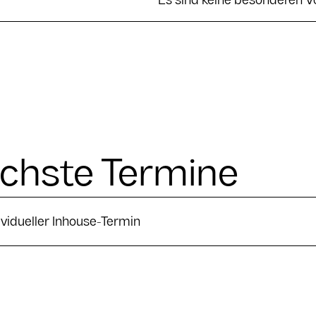
Es sind keine besonderen 
chste Termine
ividueller Inhouse-Termin