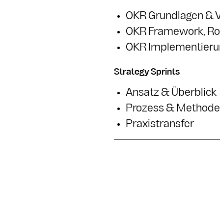
OKR Grundlagen & 
OKR Framework, Rol
OKR Implementieru
Strategy Sprints
Ansatz & Überblick
Prozess & Method
Praxistransfer