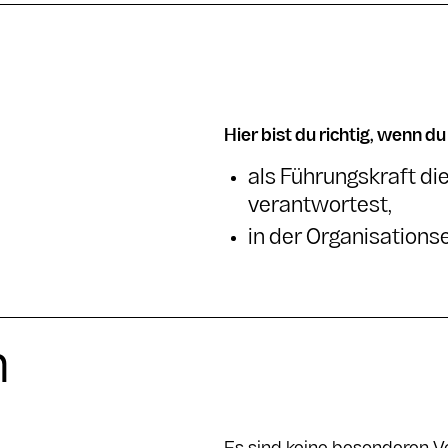
Hier bist du richtig, wenn du
als Führungskraft di
verantwortest,
in der Organisations
n