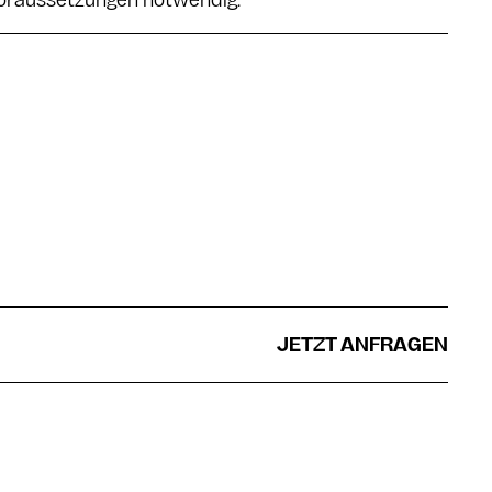
Voraussetzungen notwendig.
JETZT ANFRAGEN