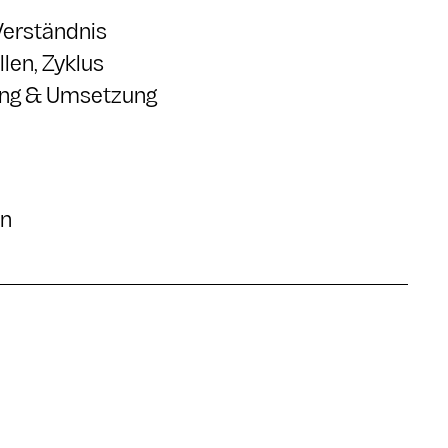
Verständnis
len, Zyklus
ng & Umsetzung
en