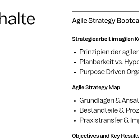
halte
Agile Strategy Boot
Strategiearbeit im agilen 
Prinzipien der agile
Planbarkeit vs. Hy
Purpose Driven Org
Agile Strategy Map
Grundlagen & Ansa
Bestandteile & Pro
Praxistransfer & I
Objectives and Key Result