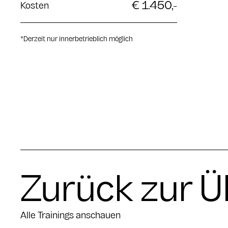
€ 1.450,-
Kosten
*
Derzeit nur innerbetrieblich möglich
Zurück zur Ü
Alle Trainings anschauen