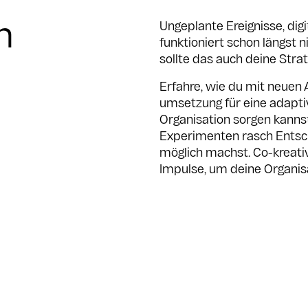
h
Ungeplante Ereignisse, di
funktioniert schon längst
sollte das auch deine Strat
Erfahre, wie du mit neuen 
umsetzung für eine adapti
Organisation sorgen kannst
Experimenten rasch Entsch
möglich machst. Co-kreati
Impulse, um deine Organisa