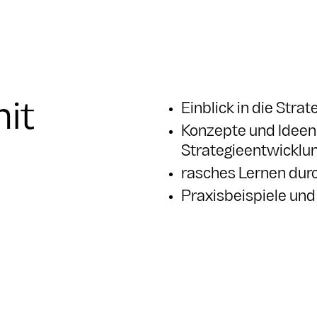
it
Einblick in die Stra
Konzepte und Ideen 
Strategieentwicklu
rasches Lernen dur
Praxisbeispiele und