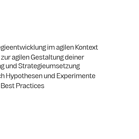
tegieentwicklung im agilen Kontext
zur agilen Gestaltung deiner
ng und Strategieumsetzung
ch Hypothesen und Experimente
 Best Practices