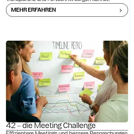
MEHR ERFAHREN
42 – die Meeting Challenge
Effizientere Meetings und bessere Besprechungen