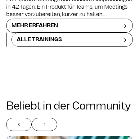
in 42 Tagen. Ein Produkt für Teams, um Meetings
besser vorzubereiten, kürzer zu halten,
professioneller zu moderieren und effektiver zu
MEHR ERFAHREN
gestalten.
ALLE TRAININGS
Beliebt in der Community