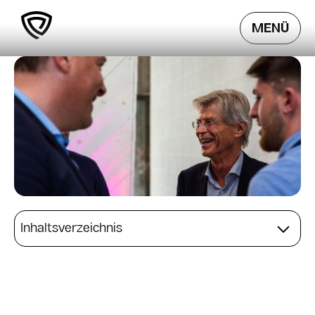
MENÜ
Inhaltsverzeichnis
New Work