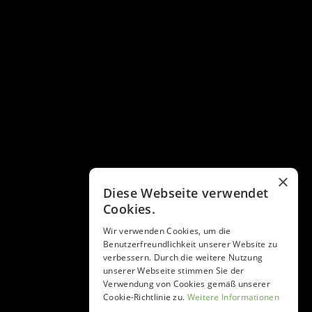
×
Diese Webseite verwendet
Cookies.
Wir verwenden Cookies, um die
Benutzerfreundlichkeit unserer Website zu
verbessern. Durch die weitere Nutzung
unserer Webseite stimmen Sie der
Verwendung von Cookies gemäß unserer
Cookie-Richtlinie zu.
Weitere Informationen