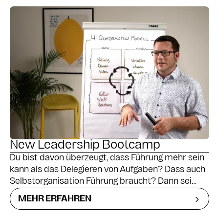
New Leadership Bootcamp
Du bist davon überzeugt, dass Führung mehr sein
kann als das Delegieren von Aufgaben? Dass auch
Selbstorganisation Führung braucht? Dann sei
dabei, wenn wir Führung neu denken und Impulse
MEHR ERFAHREN
für zeitgemäßes Führen erarbeiten.