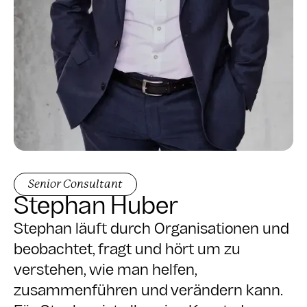
Senior Consultant
Stephan
Huber
Stephan läuft durch Organisationen und
beobachtet, fragt und hört um zu
verstehen, wie man helfen,
zusammenführen und verändern kann.