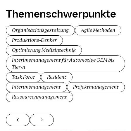
Themen­schwerpunkte
Organisationsgestaltung
Agile Methoden
Produktions-Denker
Optimierung Medizintechnik
Interimsmanagement für Automotive OEM bis
Tier-n
Task Force
Resident
Interimsmanagement
Projektmanagement
Ressourcenmanagement