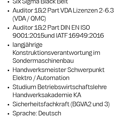
Six Sigma Black Belt
Auditor 1&2 Part VDA Lizenzen 2-6.3
(VDA / QMC)
Auditor 1&2 Part DIN EN ISO
9001:2015und IATF 16949:2016
langjährige
Konstruktionsverantwortung im
Sondermaschinenbau
Handwerksmeister Schwerpunkt
Elektro / Automation
Studium Betriebswirtschaftslehre
Handwerksakademie KA
Sicherheitsfachkraft (BGVA2 und 3)
Sprache: Deutsch