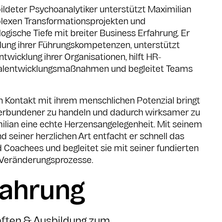
ldeter Psychoanalytiker unterstützt Maximilian
lexen Transformationsprojekten und
gische Tiefe mit breiter Business Erfahrung. Er
lung ihrer Führungskompetenzen, unterstützt
icklung ihrer Organisationen, hilft HR-
nalentwicklungsmaßnahmen und begleitet Teams
n Kontakt mit ihrem menschlichen Potenzial bringt
d verbundener zu handeln und dadurch wirksamer zu
imilian eine echte Herzensangelegenheit. Mit seinem
 seiner herzlichen Art entfacht er schnell das
 Coachees und begleitet sie mit seiner fundierten
 Veränderungsprozesse.
fahrung