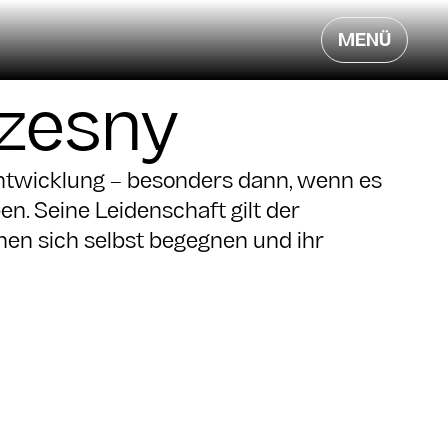
MENÜ
zesny
Entwicklung – besonders dann, wenn es
n. Seine Leidenschaft gilt der
en sich selbst begegnen und ihr