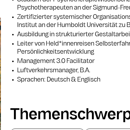
Studium der Psychotherapiewissenscha
Psychotherapeuten an der Sigmund-Freud
Zertifizierter systemischer Organisatio
Institut an der Humboldt Universität zu B
Ausbildung in strukturierter Gestaltarb
Leiter von Held*innenreisen Selbsterfa
Persönlichkeitsentwicklung
Management 3.0 Facilitator
Luftverkehrsmanager, B.A.
Sprachen: Deutsch & Englisch
Themen­schwerp