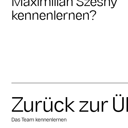
Maximilian Szesny
kennenlernen?
Zurück zur Ü
Das Team kennenlernen