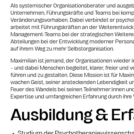
Als systemischer Organisationsberater und ausgebi
Unternehmen, Führungskräfte und Teams bei komp
Veränderungsvorhaben. Dabei verbindet er psycholo
arbeitet mit Führungskräften an der Weiterentwick
Management-Teams bei der strategischen Weiterentw
Abteilungen bei der Entwicklung moderner Perso
auf ihrem Weg zu mehr Selbstorganisation.
Maximilian ist jemand, der Organisationen wieder i
– und dabei Menschen begleitet, klarer, freier un
führen und zu gestalten. Diese Mission ist für Max
wachen Geist, seiner ansteckenden Lebendigkeit und
Feuer des Wandels bei seinen Teilnehmer:innen und
Expertise und umfangreichen Erfahrung durch ihre
Ausbildung & Er