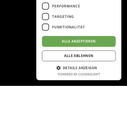
PERFORMANCE
TARGETING
FUNKTIONALITÄT
ALLE AKZEPTIEREN
ALLE ABLEHNEN
DETAILS ANZEIGEN
POWERED BY COOKIESCRIPT