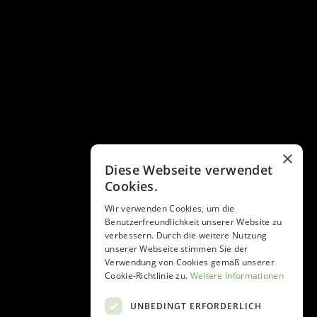
×
Diese Webseite verwendet
Cookies.
Wir verwenden Cookies, um die
Benutzerfreundlichkeit unserer Website zu
verbessern. Durch die weitere Nutzung
unserer Webseite stimmen Sie der
Verwendung von Cookies gemäß unserer
Cookie-Richtlinie zu.
Weitere Informationen
UNBEDINGT ERFORDERLICH