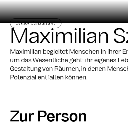
Senior Consultant
Maximilian
S
Maximilian begleitet Menschen in ihrer 
um das Wesentliche geht: ihr eigenes Lebe
Gestaltung von Räumen, in denen Mensch
Potenzial entfalten können.
Zur Person